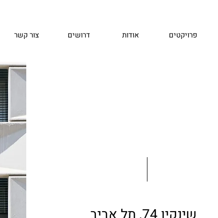
פרויקטים
אודות
דרושים
צור קשר
שינקין 74, תל אביב