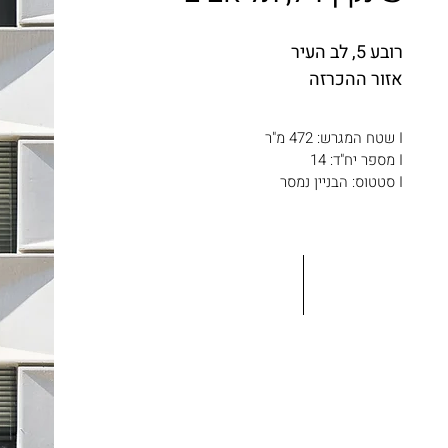
רובע 5, לב העיר
אזור ההכרזה
I שטח המגרש: 472 מ"ר
I מספר יח"ד: 14
I סטטוס: הבניין נמסר